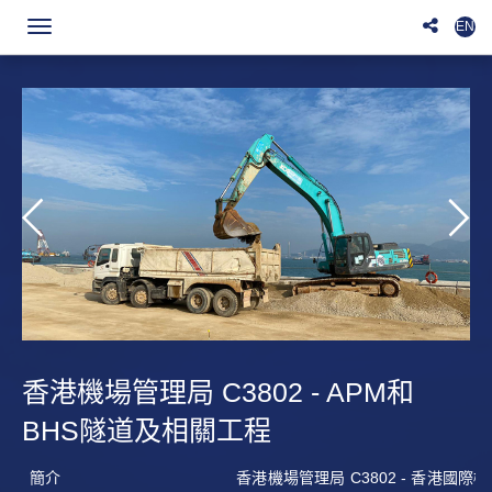
EN
Toggle
navigation
香港機場管理局 C3802 - APM和
BHS隧道及相關工程
合
簡介
香港機場管理局 C3802 - 香港國際機