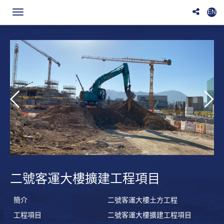
EN
Toggle
navigation
二號客運大樓擴建工程項目
簡介
二號客運大樓土方工程
工程項目
二號客運大樓擴建工程項目